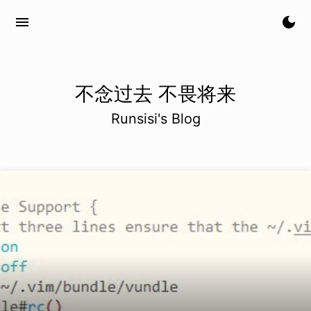
menu
dark_mode
不念过去 不畏将来
Runsisi's Blog