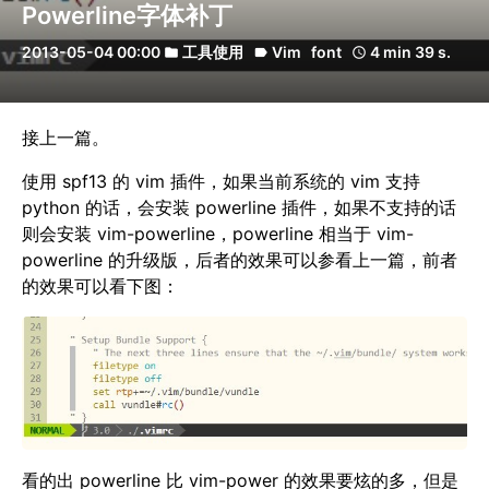
Powerline字体补丁
2013-05-04 00:00
工具使用
Vim
font
4 min 39 s.
folder
label
schedule
接上一篇。
使用 spf13 的 vim 插件，如果当前系统的 vim 支持
python 的话，会安装 powerline 插件，如果不支持的话
则会安装 vim-powerline，powerline 相当于 vim-
powerline 的升级版，后者的效果可以参看上一篇，前者
的效果可以看下图：
看的出 powerline 比 vim-power 的效果要炫的多，但是