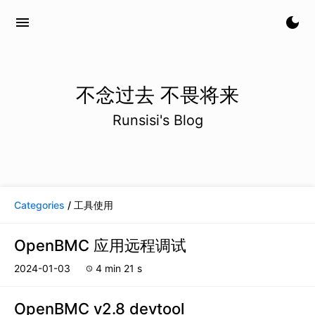
menu
dark_mode
不念过去 不畏将来
Runsisi's Blog
Categories
/ 工具使用
OpenBMC 应用远程调试
2024-01-03
4 min 21 s
schedule
OpenBMC v2.8 devtool