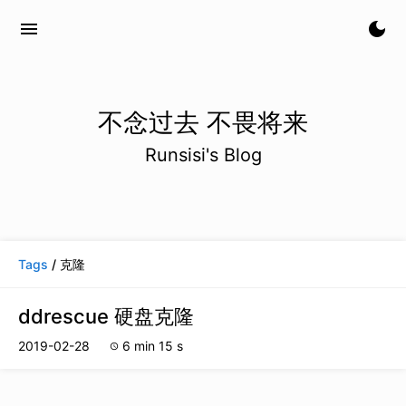
menu
dark_mode
不念过去 不畏将来
Runsisi's Blog
Tags
/ 克隆
ddrescue 硬盘克隆
2019-02-28
6 min 15 s
schedule