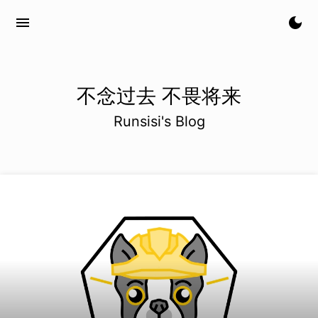
menu
dark_mode
不念过去 不畏将来
Runsisi's Blog