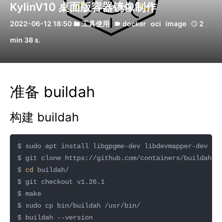
KylinV10 桌面版容器镜像制作
2022-06-12 18:50
工具使用
docker
oci
image
2
folder
label
schedule
min 38 s.
准备 buildah
构建 buildah
$ 
cd