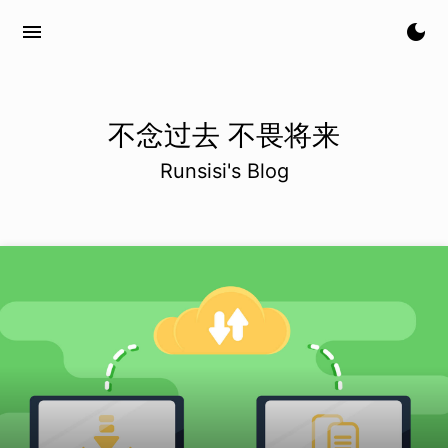
menu
dark_mode
不念过去 不畏将来
Runsisi's Blog