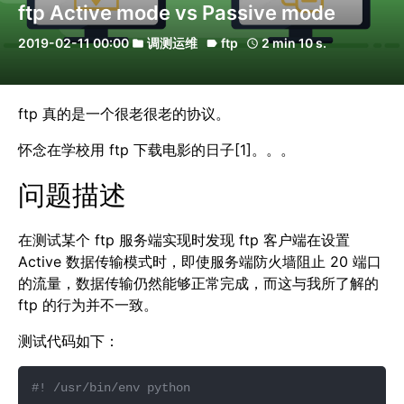
ftp Active mode vs Passive mode
2019-02-11 00:00
调测运维
ftp
2 min 10 s.
folder
label
schedule
ftp 真的是一个很老很老的协议。
怀念在学校用 ftp 下载电影的日子[1]。。。
问题描述
在测试某个 ftp 服务端实现时发现 ftp 客户端在设置
Active 数据传输模式时，即使服务端防火墙阻止 20 端口
的流量，数据传输仍然能够正常完成，而这与我所了解的
ftp 的行为并不一致。
测试代码如下：
#! /usr/bin/env python