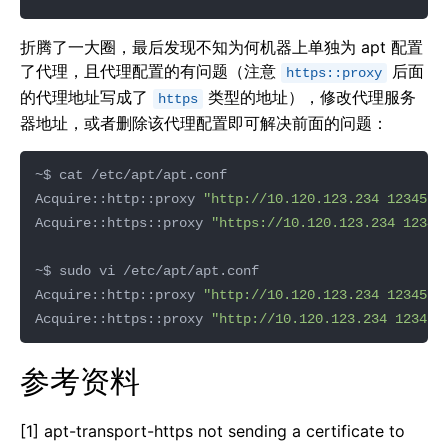
折腾了一大圈，最后发现不知为何机器上单独为 apt 配置
了代理，且代理配置的有问题（注意
后面
https::proxy
的代理地址写成了
类型的地址），修改代理服务
https
器地址，或者删除该代理配置即可解决前面的问题：
Acquire::http::proxy 
"http://10.120.123.234 12345"
Acquire::https::proxy 
"https://10.120.123.234 12345
Acquire::http::proxy 
"http://10.120.123.234 12345"
Acquire::https::proxy 
"http://10.120.123.234 12345"
参考资料
[1] apt-transport-https not sending a certificate to