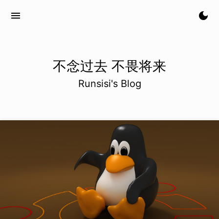
menu
dark_mode
不念过去 不畏将来
Runsisi's Blog