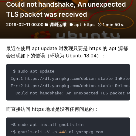
Could not handshake, An unexpected
TLS packet was received
2019-02-11 00:00
调测运维
apt
https
1 min 50 s.
folder
label
schedule
最近在使用 apt update 时发现只要是 https 的 apt 源都
会出现如下的错误（环境为 Ubuntu 18.04）：
  Could not handshake: An unexpected TLS packet was
而直接访问 https 地址是没有任何问题的：
~$ gnutls-cli -V -p 
443