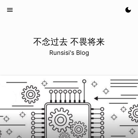
menu
dark_mode
不念过去 不畏将来
Runsisi's Blog