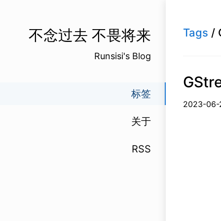
不念过去 不畏将来
Tags
/ 
Runsisi's Blog
GStr
标签
2023-0
关于
RSS