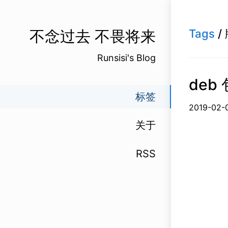
不念过去 不畏将来
Tags
/
Runsisi's Blog
deb
标签
2019-0
关于
RSS