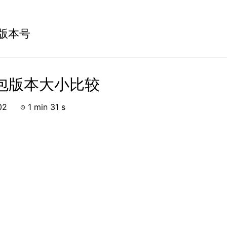
 版本号
 包版本大小比较
2-02
1 min 31 s
schedule