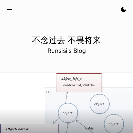
menu
dark_mode
不念过去 不畏将来
Runsisi's Blog