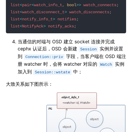
list
<
pair
<
watch_info_t
, 
bool
>>
watch_connects
list
<
watch_disconnect_t
>
watch_disconnects
list
<
notify_info_t
>
notifies
list
<
NotifyAck
>
notify_acks
当通信的对端与 OSD 建立 socket 连接并完成
cephx 认证后，OSD 会新建
实例并设置
Session
到
字段，当客户端在 OSD 端注
Connection::priv
册 watcher 时，会将 watcher 对应的
实例
Watch
加入到
中；
Session::wstate
大致关系如下图所示：