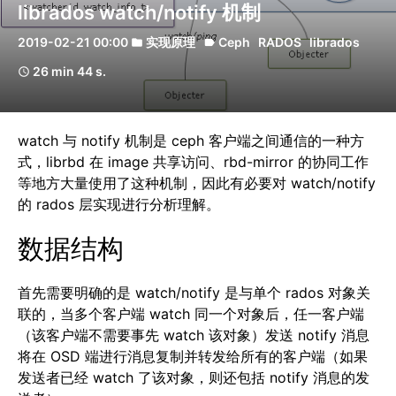
librados watch/notify 机制
2019-02-21 00:00
实现原理
Ceph
RADOS
librados
folder
label
26 min 44 s.
schedule
watch 与 notify 机制是 ceph 客户端之间通信的一种方
式，librbd 在 image 共享访问、rbd-mirror 的协同工作
等地方大量使用了这种机制，因此有必要对 watch/notify
的 rados 层实现进行分析理解。
数据结构
首先需要明确的是 watch/notify 是与单个 rados 对象关
联的，当多个客户端 watch 同一个对象后，任一客户端
（该客户端不需要事先 watch 该对象）发送 notify 消息
将在 OSD 端进行消息复制并转发给所有的客户端（如果
发送者已经 watch 了该对象，则还包括 notify 消息的发