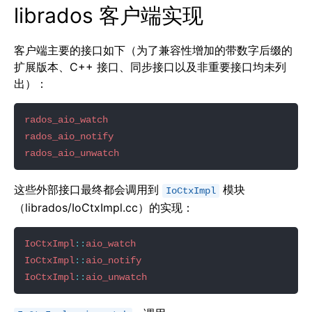
librados 客户端实现
客户端主要的接口如下（为了兼容性增加的带数字后缀的
扩展版本、C++ 接口、同步接口以及非重要接口均未列
出）：
rados_aio_watch
rados_aio_notify
rados_aio_unwatch
这些外部接口最终都会调用到
模块
IoCtxImpl
（librados/IoCtxImpl.cc）的实现：
IoCtxImpl
::
aio_watch
IoCtxImpl
::
aio_notify
IoCtxImpl
::
aio_unwatch