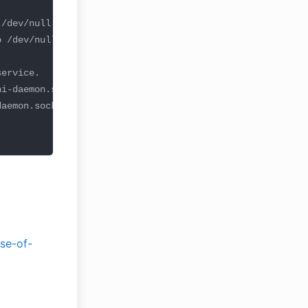
se-of-