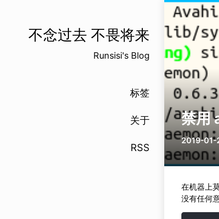
不念过去 不畏将来
Runsisi's Blog
标签
禁用 a
关于
2019-01-
RSS
在机器上莫名
没有任何