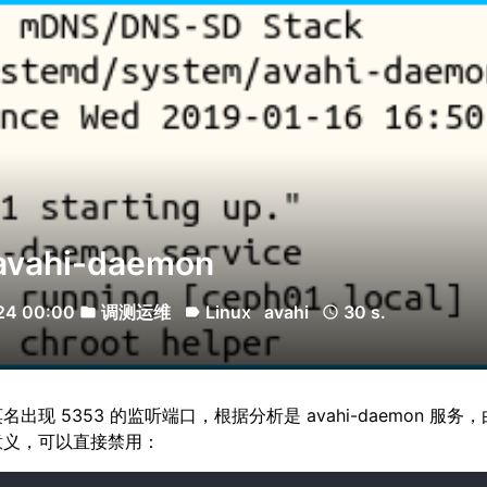
vahi-daemon
24 00:00
调测运维
Linux
avahi
30 s.
folder
label
schedule
出现 5353 的监听端口，根据分析是 avahi-daemon 服务
意义，可以直接禁用：