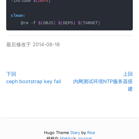
-include 
$(
DEPS
)
clean
:
	@rm -f 
$(
OBJS
)
$(
DEPS
)
$(
TARGET
)
最后修改于 2014-08-18
下回
上回
ceph bootstrap key fail
内网测试环境NTP服务器搭
建
Hugo Theme
Diary
by
Rise
移植自
Makito
's
Journal.