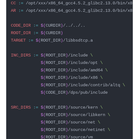
CC
:=
AR
:=
CODE_DIR
:=
$(
CURDIR
)
ROOT_DIR
:=
$(
CURDIR
)
TARGET
:=
$(
ROOT_DIR
)
INC_DIRS
:=
$(
ROOT_DIR
)
/include 
$(
ROOT_DIR
)
/include/opt 
$(
ROOT_DIR
)
/include/amd64 
$(
ROOT_DIR
)
/include/x86 
$(
ROOT_DIR
)
/include/contrib/altq 
$(
CODE_DIR
)
SRC_DIRS
:=
$(
ROOT_DIR
)
/source/kern 
$(
ROOT_DIR
)
/source/libkern 
$(
ROOT_DIR
)
/source/net 
$(
ROOT_DIR
)
/source/netinet 
$(
ROOT_DIR
)