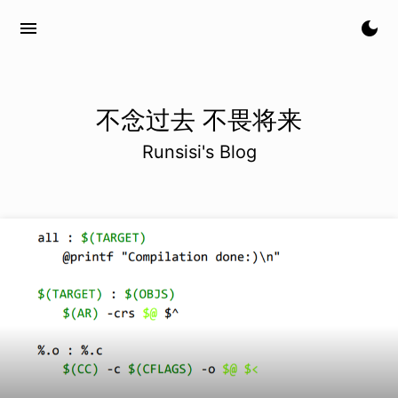
menu
dark_mode
不念过去 不畏将来
Runsisi's Blog