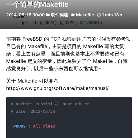
一个简单的Makefile
2014-08-18 00:00
软件构建
Makefile
1 min 13 s.
folder
label
schedule
前期将 FreeBSD 的 TCP 栈移到用户态的时候没有参考项
目已有的 Makefile，主要是项目的 Makefile 写的太复
杂，看上去有点晕，而且前期也基本上不需要依赖已有
Makefile 定义的变量，因此单独弄了个 Makefile，自我
感觉良好:)，以后一些小东西也可以继续用~
关于 Makefile 可以参考：
http://www.gnu.org/software/make/manual/
.PHONY 
:
all
clean